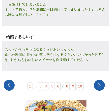
一目惚れしてしまいました！
ネットで購入。見た瞬間に一目惚れしてしまいました！もちろん
お味は抜群でした（＾▽＾）
函館まるちいず
ほっぺが落ちそうになるくらいおいしかった
食べた瞬間にほっぺが落ちそうになるくらいおいしかった(*´∇｀
*)これからもおいしいスイーツを作り続けてください♪
1
…
3
4
5
6
7
8
9
10